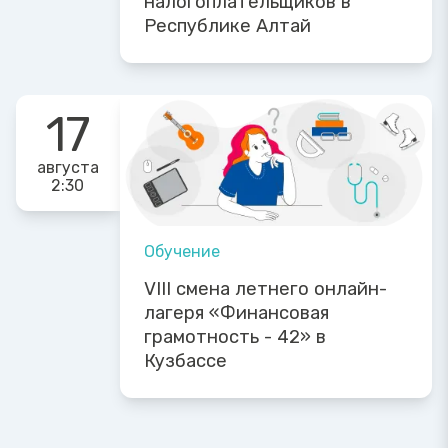
налогоплательщиков в
Республике Алтай
17
августа
2:30
Обучение
VIII смена летнего онлайн-
лагеря «Финансовая
грамотность - 42» в
Кузбассе