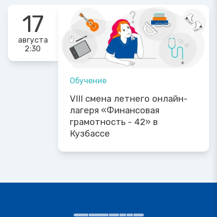
17
августа
2:30
Обучение
VIII смена летнего онлайн-
лагеря «Финансовая
грамотность - 42» в
Кузбассе