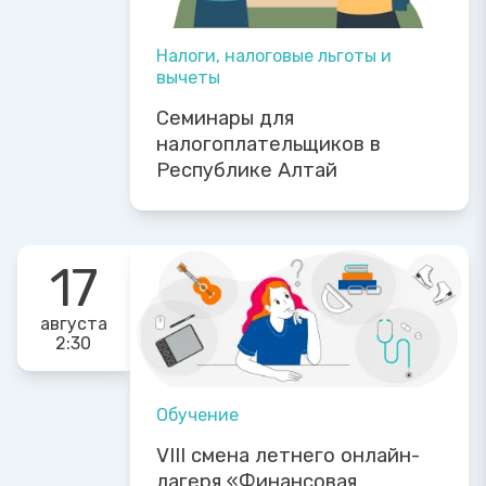
Налоги, налоговые льготы и
вычеты
Семинары для
налогоплательщиков в
Республике Алтай
17
августа
2:30
Обучение
VIII смена летнего онлайн-
лагеря «Финансовая