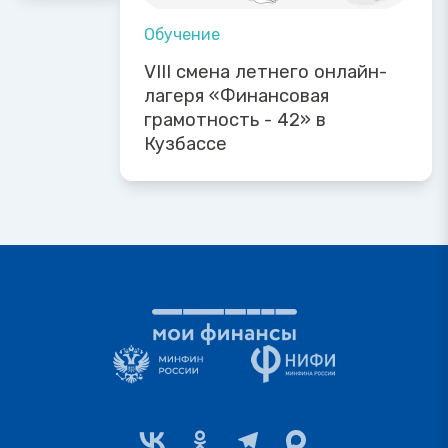
Обучение
VIII смена летнего онлайн-
лагеря «Финансовая
грамотность - 42» в
Кузбассе