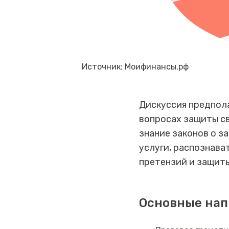
Источник: Моифинансы.рф
Дискуссия предпол
вопросах защиты св
знание законов о з
услуги, распознава
претензий и защиты
Основные нап