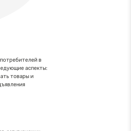
 потребителей в
ледующие аспекты:
ать товары и
дъявления