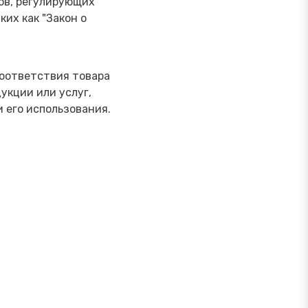
ов, регулирующих
их как "Закон о
соответствия товара
укции или услуг,
 его использования.