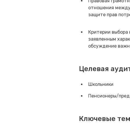
Правовая грамотн
отношения между 
защите прав потр
Критерии выбора 
заявленным харак
обсуждение важно
Целевая ауди
Школьники
Пенсионеры/пред
Ключевые те