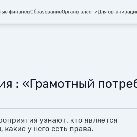
ные финансы
Образование
Органы власти
Для организаци
ия : «Грамотный потре
роприятия узнают, кто является
 какие у него есть права.