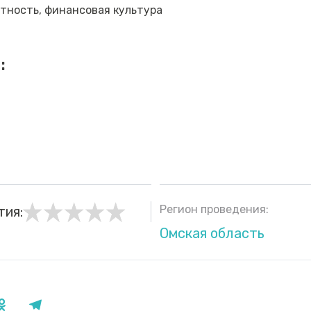
тность, финансовая культура
:
Регион проведения:
тия:
Омская область