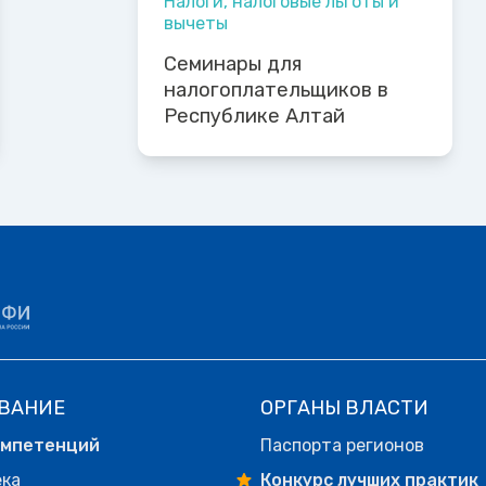
Налоги, налоговые льготы и
вычеты
Семинары для
налогоплательщиков в
Республике Алтай
ВАНИЕ
ОРГАНЫ ВЛАСТИ
омпетенций
Паспорта регионов
ека
Конкурс лучших практик