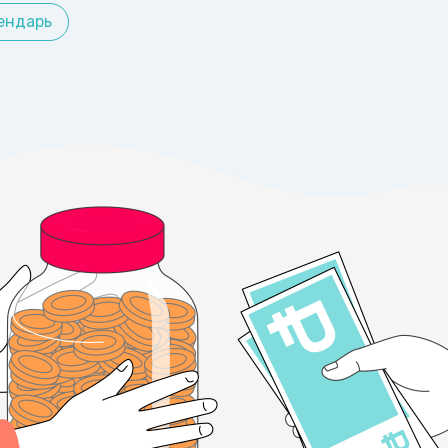
ендарь