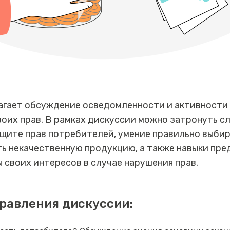
агает обсуждение осведомленности и активности
оих прав. В рамках дискуссии можно затронуть с
ащите прав потребителей, умение правильно выбир
ть некачественную продукцию, а также навыки пре
 своих интересов в случае нарушения прав.
равления дискуссии: