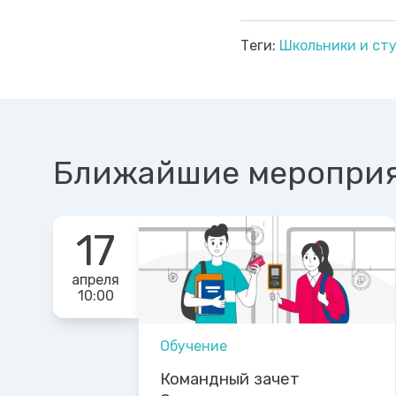
Теги:
Школьники и ст
Ближайшие меропри
17
апреля
10:00
Обучение
Командный зачет