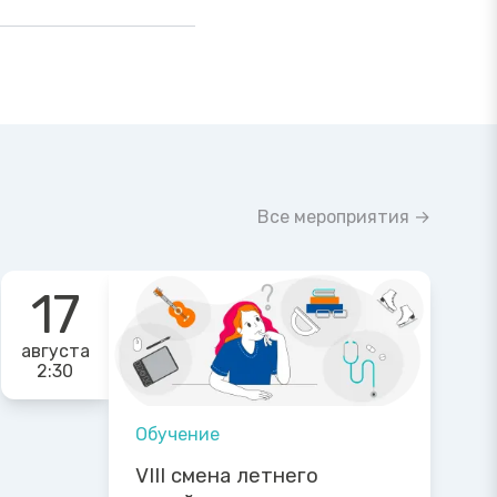
Все мероприятия →
17
августа
2:30
Обучение
VIII смена летнего