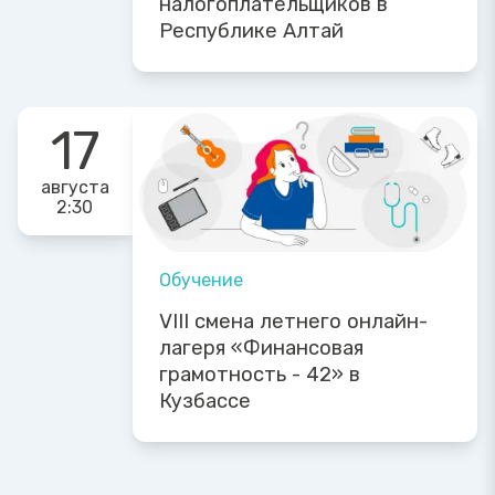
налогоплательщиков в
Республике Алтай
17
августа
2:30
Обучение
VIII смена летнего онлайн-
лагеря «Финансовая
грамотность - 42» в
Кузбассе