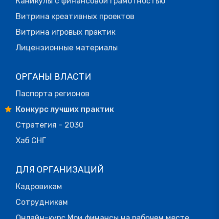
Каникулы с финансовой грамотностью
Витрина креативных проектов
Витрина игровых практик
Лицензионные материалы
ОРГАНЫ ВЛАСТИ
Паспорта регионов
Конкурс лучших практик
Стратегия - 2030
Хаб СНГ
ДЛЯ ОРГАНИЗАЦИЙ
Кадровикам
Сотрудникам
Онлайн-курс Мои финансы на рабочем месте