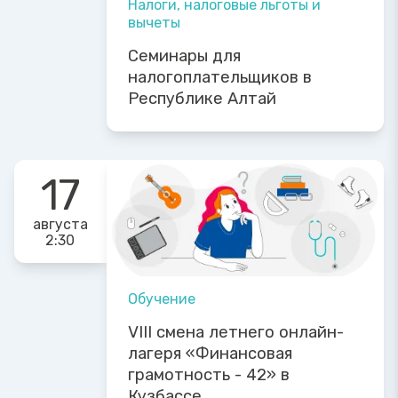
Налоги, налоговые льготы и
вычеты
Семинары для
налогоплательщиков в
Республике Алтай
17
августа
2:30
Обучение
VIII смена летнего онлайн-
лагеря «Финансовая
грамотность - 42» в
Кузбассе