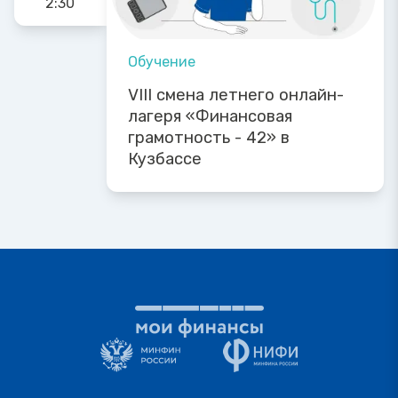
2:30
Обучение
VIII смена летнего онлайн-
лагеря «Финансовая
грамотность - 42» в
Кузбассе