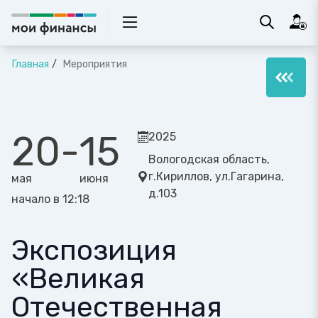
Главная
Мероприятия
20
-
15
2025
Вологодская область,
г.Кириллов, ул.Гагарина,
мая
июня
д.103
начало в 12:18
Экспозиция
«Великая
Отечественная