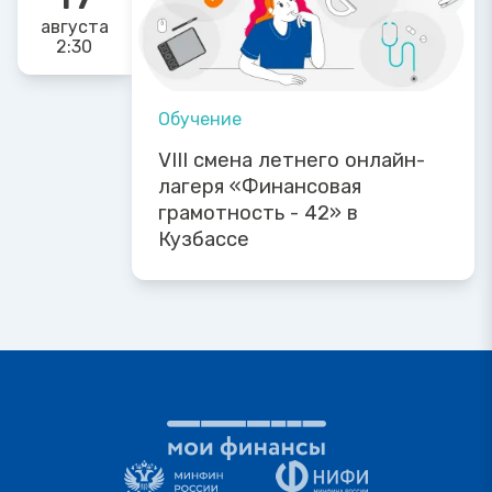
августа
2:30
Обучение
VIII смена летнего онлайн-
лагеря «Финансовая
грамотность - 42» в
Кузбассе