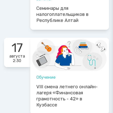
Семинары для
налогоплательщиков в
Республике Алтай
17
августа
2:30
Обучение
VIII смена летнего онлайн-
лагеря «Финансовая
грамотность - 42» в
Кузбассе