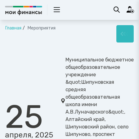
Главная
Мероприятия
Муниципальное бюджетное
общеобразовательное
учреждение
&quot;Шипуновская
средняя
общеобразовательная
25
школа имени
А.В.Луначарского&quot;,
Алтайский край,
Шипуновский район, село
апреля, 2025
Шипуново, проспект