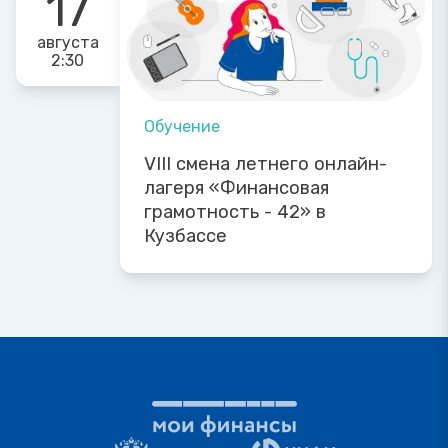
17
августа
2:30
Обучение
VIII смена летнего онлайн-
лагеря «Финансовая
грамотность - 42» в
Кузбассе