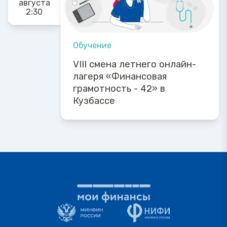
августа
2:30
Обучение
VIII смена летнего онлайн-
лагеря «Финансовая
грамотность - 42» в
Кузбассе