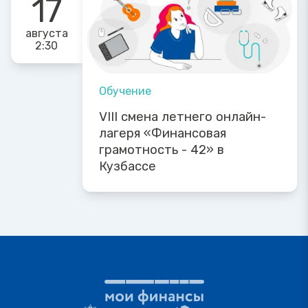
17
августа
2:30
Обучение
VIII смена летнего онлайн-
лагеря «Финансовая
грамотность - 42» в
Кузбассе