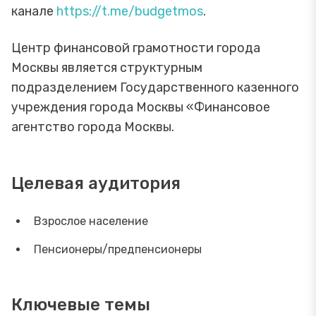
канале
https://t.me/budgetmos
.
Центр финансовой грамотности города
Москвы является структурным
подразделением Государственного казенного
учреждения города Москвы «Финансовое
агентство города Москвы.
Целевая аудитория
Взрослое население
Пенсионеры/предпенсионеры
Ключевые темы