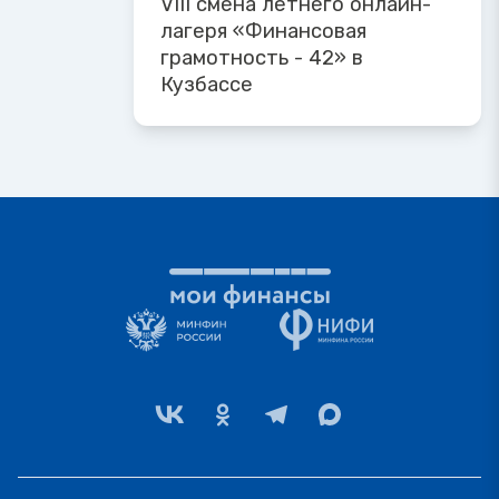
VIII смена летнего онлайн-
лагеря «Финансовая
грамотность - 42» в
Кузбассе