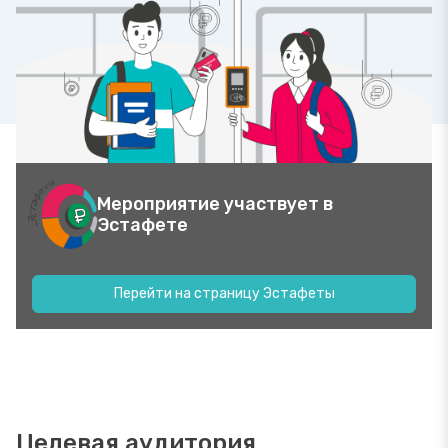
Мероприятие участвует в
Эстафете
Перейти на страницу Эстафеты
Целевая аудитория