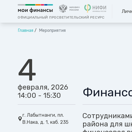
Лич
ОФИЦИАЛЬНЫЙ ПРОСВЕТИТЕЛЬСКИЙ РЕСУРС
Главная
Мероприятия
4
февраля, 2026
Финансо
14:00 - 15:30
Сотрудниками
г. Лабытнанги, пл.
В.Нака, д. 1, каб. 235
района для ш