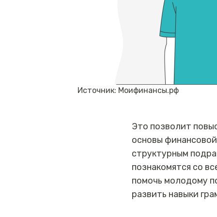
Источник: Моифинансы.рф
Это позволит повы
основы финансовой 
структурным подра
познакомятся со в
помочь молодому п
развить навыки гр