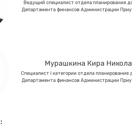
Ведущий специалист отдела планирования д
Департамента финансов Администрации Приур
Мурашкина Кира Никола
Специалист I категории отдела планирования
Департамента финансов Администрации Приур
: