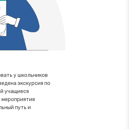
вать у школьников
ведена экскурсия по
ой учащиеся
о мероприятия
ьный путь и