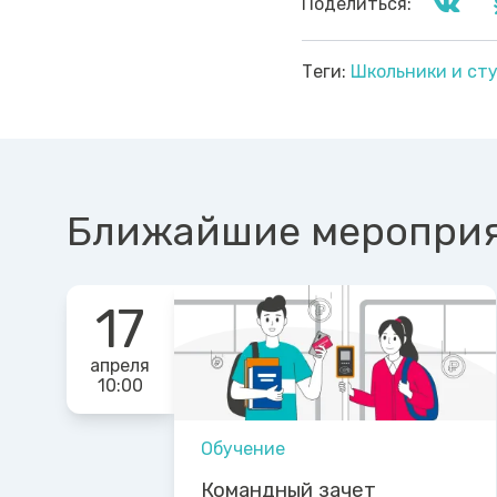
Поделиться:
Теги:
Школьники и ст
Ближайшие меропри
17
апреля
10:00
Обучение
Командный зачет