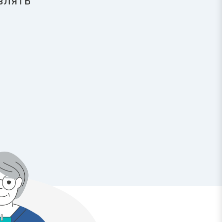
влять