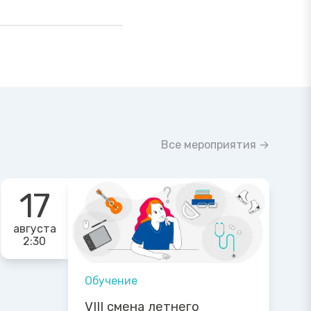
Все мероприятия →
17
августа
2:30
Обучение
VIII смена летнего