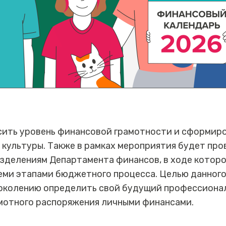
сить уровень финансовой грамотности и сформиро
культуры. Также в рамках мероприятия будет про
зделениям Департамента финансов, в ходе котор
семи этапами бюджетного процесса. Целью данног
околению определить свой будущий профессионал
амотного распоряжения личными финансами.