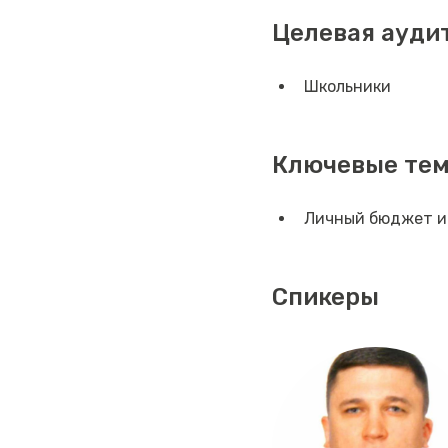
Целевая ауди
Школьники
Ключевые те
Личный бюджет и
Спикеры