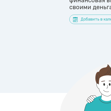
финансовая в
своими деньг
Добавить в кал