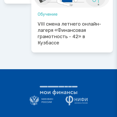
Обучение
VIII смена летнего онлайн-
лагеря «Финансовая
грамотность - 42» в
Кузбассе