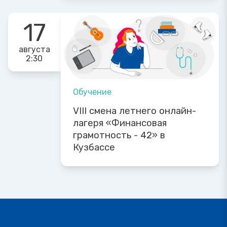
17
августа
2:30
Обучение
VIII смена летнего онлайн-
лагеря «Финансовая
грамотность - 42» в
Кузбассе