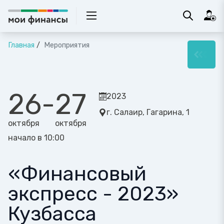
Главная
Мероприятия
26
-
27
2023
г. Салаир, Гагарина, 1
октября
октября
начало в 10:00
«Финансовый
экспресс - 2023»
Кузбасса