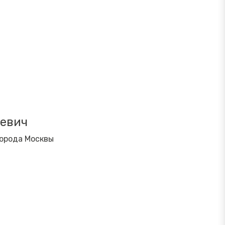
ьевич
города Москвы