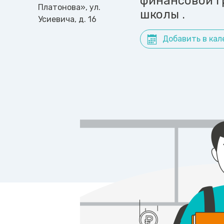
финансовой г
Платонова», ул.
школы .
Усиевича, д. 16
Добавить в кал