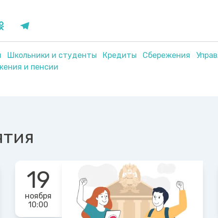
я
Школьники и студенты
Кредиты
Сбережения
Упра
жения и пенсии
ятия
19
ноября
10:00