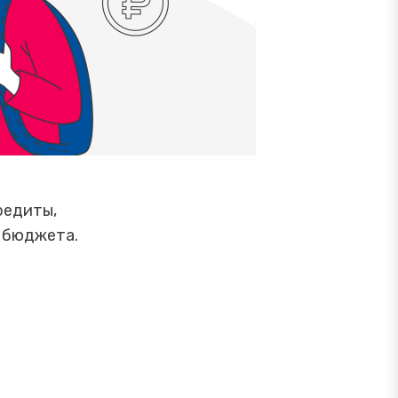
редиты,
о бюджета.