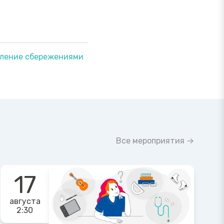
вление сбережениями
Все мероприятия →
17
августа
2:30