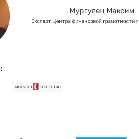
Мургулец Максим
Эксперт Центра финансовой грамотности 
: