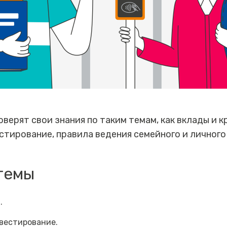
оверят свои знания по таким темам, как вклады и к
стирование, правила ведения семейного и личног
темы
.
вестирование.