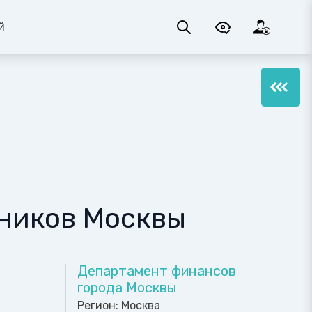
й
ников Москвы
Департамент финансов
города Москвы
Регион:
Москва