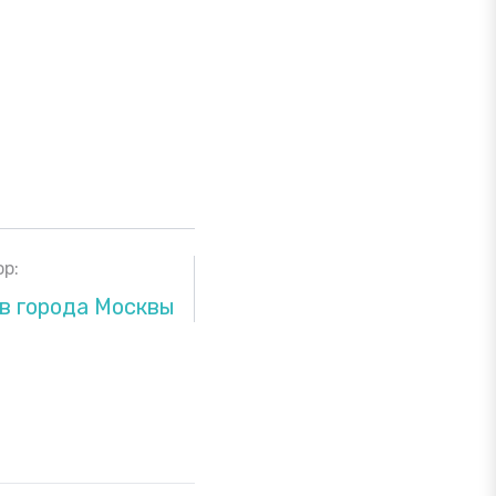
р:
в города Москвы