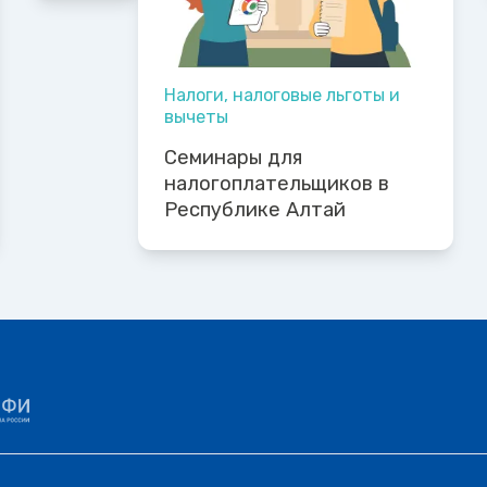
Налоги, налоговые льготы и
вычеты
Семинары для
налогоплательщиков в
Республике Алтай