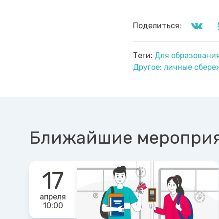
Поделиться:
Теги:
Для образовани
Другое: личные сбере
Ближайшие меропри
17
апреля
10:00