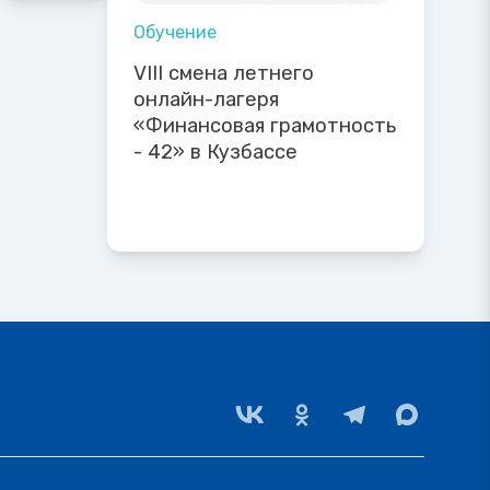
Обучение
VIII смена летнего
онлайн-лагеря
«Финансовая грамотность
- 42» в Кузбассе