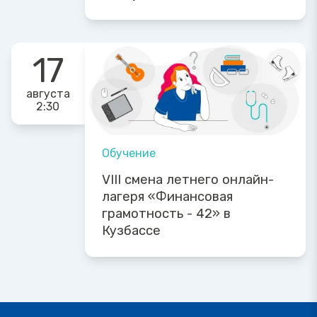
17
августа
2:30
Обучение
VIII смена летнего онлайн-
лагеря «Финансовая
грамотность - 42» в
Кузбассе