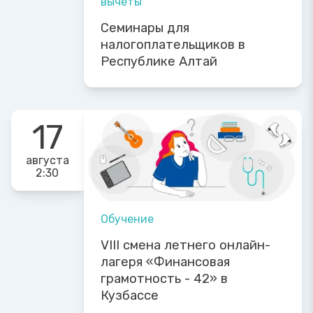
вычеты
Семинары для
налогоплательщиков в
Республике Алтай
17
августа
2:30
Обучение
VIII смена летнего онлайн-
лагеря «Финансовая
грамотность - 42» в
Кузбассе