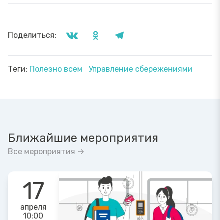
Поделиться:
Теги:
Полезно всем
Управление сбережениями
Ближайшие мероприятия
Все мероприятия →
17
апреля
10:00