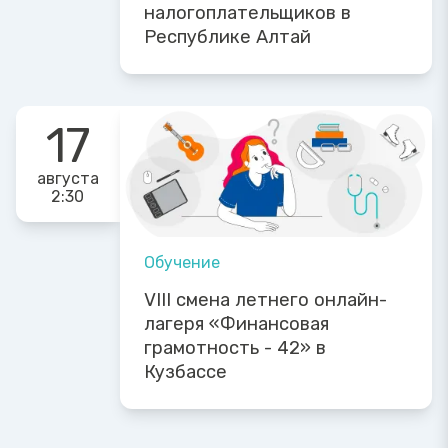
налогоплательщиков в
Республике Алтай
17
августа
2:30
Обучение
VIII смена летнего онлайн-
лагеря «Финансовая
грамотность - 42» в
Кузбассе