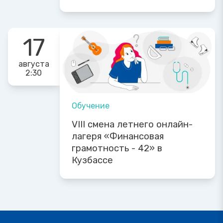
17
августа
2:30
Обучение
VIII смена летнего онлайн-
лагеря «Финансовая
грамотность - 42» в
Кузбассе