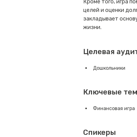
Кроме того, игра п
целей и оценки дол
закладывает основ
жизни.
Целевая ауди
Дошкольники
Ключевые те
Финансовая игра
Спикеры