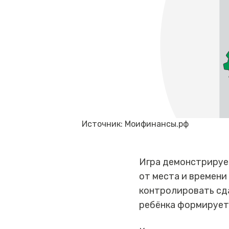
Источник: Моифинансы.рф
Игра демонстрирует
от места и времени
контролировать сда
ребёнка формируетс