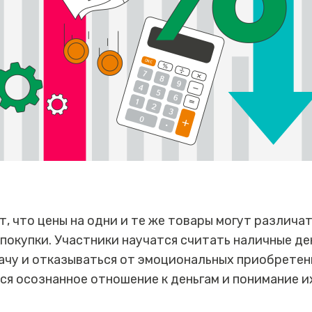
, что цены на одни и те же товары могут различа
 покупки. Участники научатся считать наличные де
чу и отказываться от эмоциональных приобретени
я осознанное отношение к деньгам и понимание и