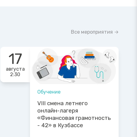
Все мероприятия →
17
августа
2:30
Обучение
VIII смена летнего
онлайн-лагеря
«Финансовая грамотность
- 42» в Кузбассе