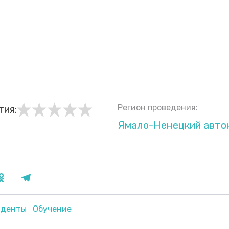
Регион проведения:
тия:
Ямало-Ненецкий авто
уденты
Обучение