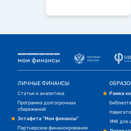
ЛИЧНЫЕ ФИНАНСЫ
ОБРАЗО
Статьи и аналитика
Рамка к
Программа долгосрочных
Библиот
сбережений
Навигато
Эстафета "Мои финансы"
УМК для 
Партнерское финансирование
Литерат