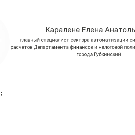
Каралене Елена Анатол
главный специалист сектора автоматизации с
расчетов Департамента финансов и налоговой по
города Губкинский
: