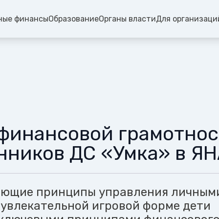
ные финансы
Образование
Органы власти
Для организаци
 финансовой грамотнос
нников ДС «Умка» в Я
ающие принципы управления личным
 увлекательной игровой форме дети