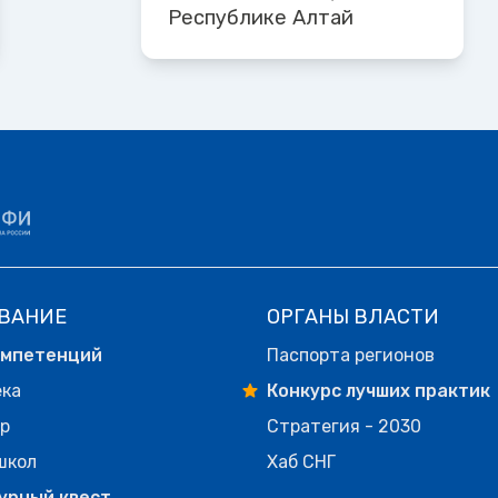
Республике Алтай
ВАНИЕ
ОРГАНЫ ВЛАСТИ
омпетенций
Паспорта регионов
ека
Конкурс лучших практик
р
Стратегия - 2030
школ
Хаб СНГ
урный квест