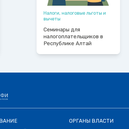
Налоги, налоговые льготы и
вычеты
Семинары для
налогоплательщиков в
Республике Алтай
ВАНИЕ
ОРГАНЫ ВЛАСТИ