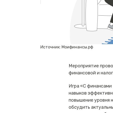
Источник: Моифинансы.рф
Мероприятие прово
финансовой и нало
Игра «С финансами 
навыков эффективно
повышение уровня н
обсудить актуальн