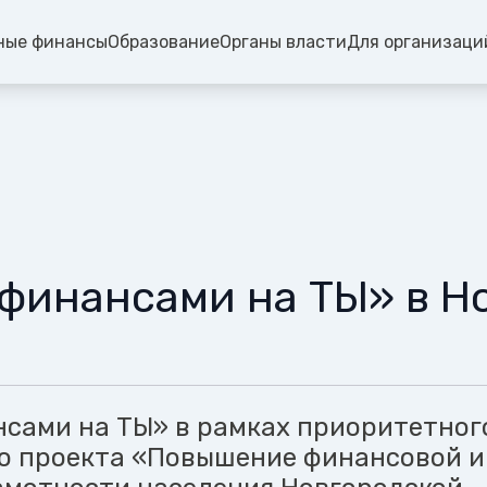
ные финансы
Образование
Органы власти
Для организаци
 финансами на ТЫ» в Н
нсами на ТЫ» в рамках приоритетног
о проекта «Повышение финансовой и