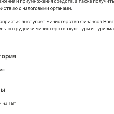
жения и приумножения средств, а также получит
йствию с налоговыми органами.
оприятия выступает министерство финансов Новг
ены сотрудники министерства культуры и туризм
тория
ие
мы
и на ТЫ"