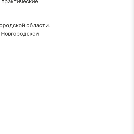
ь практические
ородской области.
а Новгородской