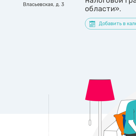
налоговой гр
Власьевская, д. 3
области».
Добавить в кал