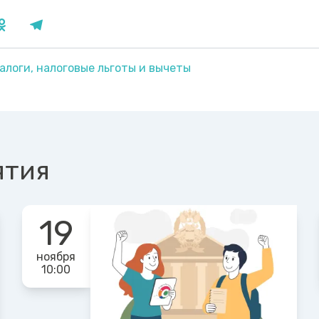
алоги, налоговые льготы и вычеты
ятия
19
ноября
10:00