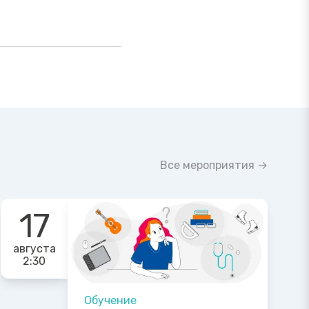
Все мероприятия →
17
августа
2:30
Обучение