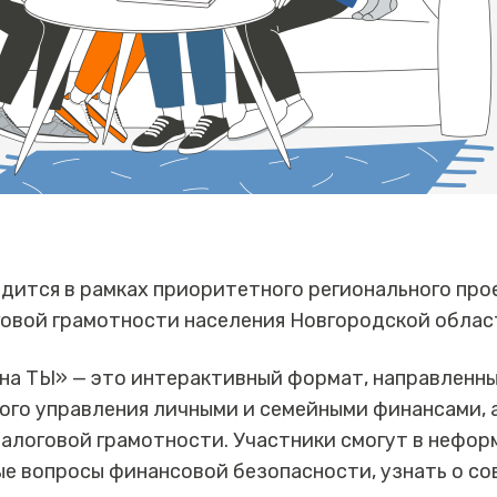
дится в рамках приоритетного регионального пр
говой грамотности населения Новгородской облас
на ТЫ» — это интерактивный формат, направленны
го управления личными и семейными финансами, а
алоговой грамотности. Участники смогут в нефор
ые вопросы финансовой безопасности, узнать о с