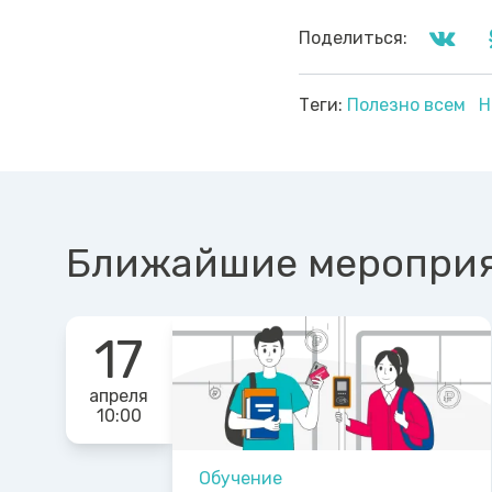
Поделиться:
Теги:
Полезно всем
Н
Ближайшие меропри
17
апреля
10:00
Обучение