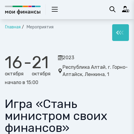
Главная
Мероприятия
16
-
21
2023
Республика Алтай, г. Горно-
октября
октября
Алтайск, Ленкина, 1
начало в 15:00
Игра «Стань
министром своих
финансов»