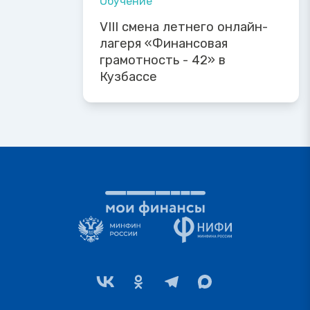
Обучение
VIII смена летнего онлайн-
лагеря «Финансовая
грамотность - 42» в
Кузбассе