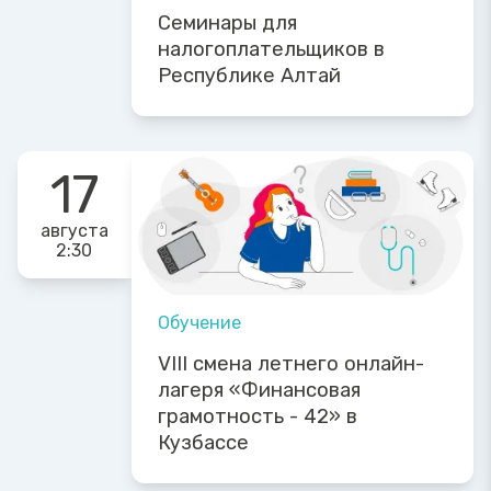
Семинары для
налогоплательщиков в
Республике Алтай
17
августа
2:30
Обучение
VIII смена летнего онлайн-
лагеря «Финансовая
грамотность - 42» в
Кузбассе