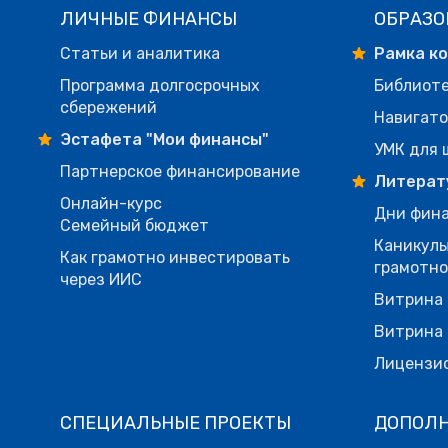
ЛИЧНЫЕ ФИНАНСЫ
ОБРАЗО
Статьи и аналитика
Рамка к
Программа долгосрочных
Библиот
сбережений
Навигато
Эстафета "Мои финансы"
УМК для 
Партнерское финансирование
Литерат
Онлайн-курс
Дни фина
Семейный бюджет
Каникулы
Как грамотно инвестировать
грамотн
через ИИС
Витрина 
Витрина 
Лицензи
СПЕЦИАЛЬНЫЕ ПРОЕКТЫ
ДОПОЛ