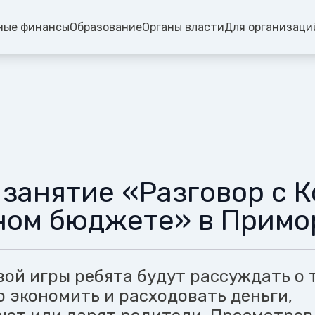
ные финансы
Образование
Органы власти
Для организаци
 занятие «Разговор с 
ном бюджете» в Примо
ой игры ребята будут рассуждать о 
о экономить и расходовать деньги,