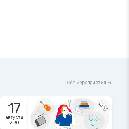
Все мероприятия →
17
августа
2:30