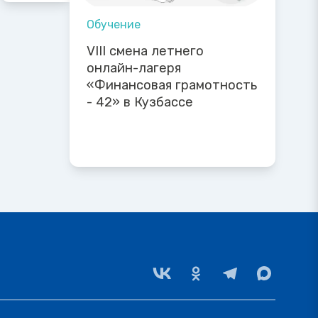
Обучение
VIII смена летнего
онлайн-лагеря
«Финансовая грамотность
- 42» в Кузбассе