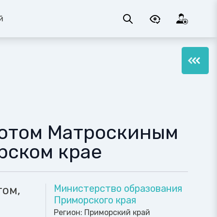
й
Котом Матроскиным
рском крае
Министерство образования
том,
Приморского края
Регион:
Приморский край