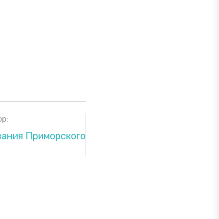
р:
вания Приморского