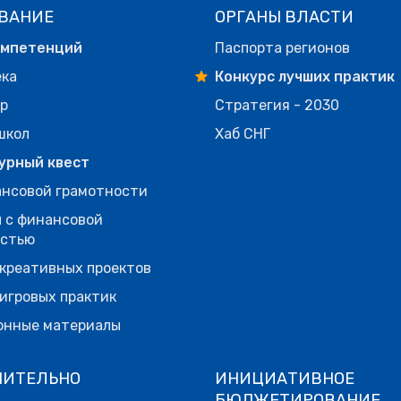
ВАНИЕ
ОРГАНЫ ВЛАСТИ
омпетенций
Паспорта регионов
ека
Конкурс лучших практик
р
Стратегия - 2030
школ
Хаб СНГ
урный квест
нсовой грамотности
 с финансовой
остью
креативных проектов
игровых практик
онные материалы
НИТЕЛЬНО
ИНИЦИАТИВНОЕ
БЮДЖЕТИРОВАНИЕ