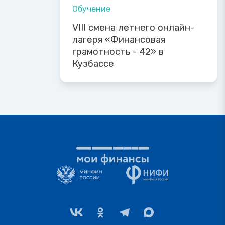
Обучение
VIII смена летнего онлайн-
лагеря «Финансовая
грамотность - 42» в
Кузбассе