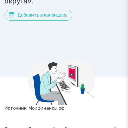
округа».
Добавить в календарь
Источник: Моифинансы.рф