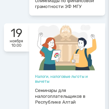
Олимпиады по финансовой
грамотности ЭФ МГУ
19
ноября
10:00
Налоги, налоговые льготы и
вычеты
Семинары для
налогоплательщиков в
Республике Алтай