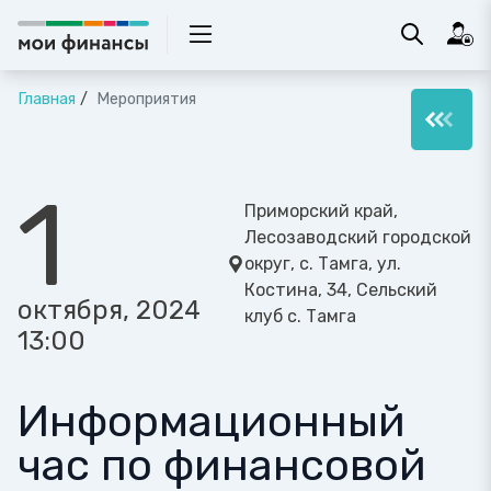
Главная
Мероприятия
1
Приморский край,
Лесозаводский городской
округ, с. Тамга, ул.
Костина, 34, Сельский
октября, 2024
клуб с. Тамга
13:00
Информационный
час по финансовой