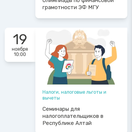
Олимпиады по финансовой
грамотности ЭФ МГУ
19
ноября
10:00
Налоги, налоговые льготы и
вычеты
Семинары для
налогоплательщиков в
Республике Алтай