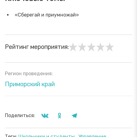
«Сберегай и приумножай»
Рейтинг мероприятия:
Регион проведения:
Приморский край
Поделиться:
Теги:
Школьники и студенты
Управление