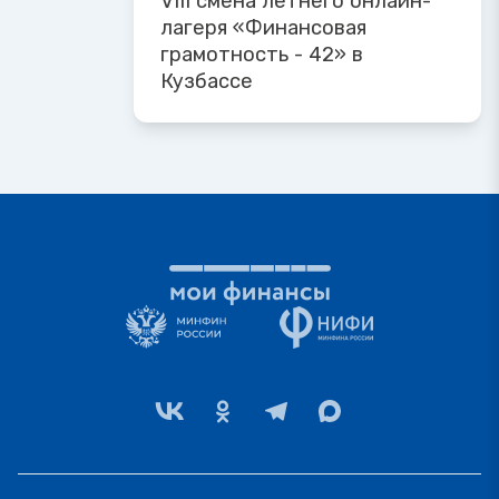
VIII смена летнего онлайн-
лагеря «Финансовая
грамотность - 42» в
Кузбассе