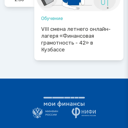
Обучение
VIII смена летнего онлайн-
лагеря «Финансовая
грамотность - 42» в
Кузбассе