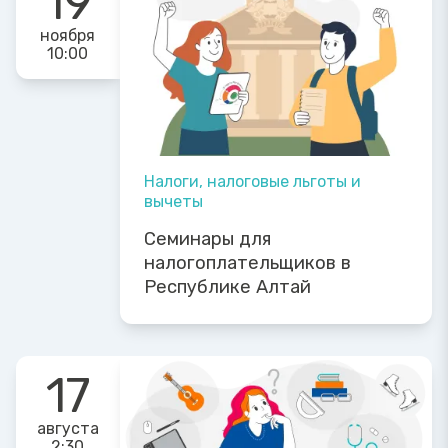
19
ноября
10:00
Налоги, налоговые льготы и
вычеты
Семинары для
налогоплательщиков в
Республике Алтай
17
августа
2:30