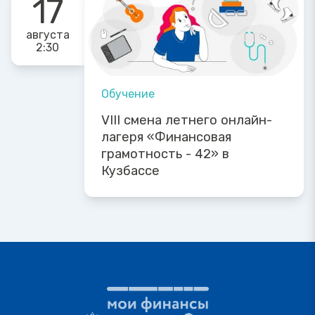
17
августа
2:30
Обучение
VIII смена летнего онлайн-
лагеря «Финансовая
грамотность - 42» в
Кузбассе