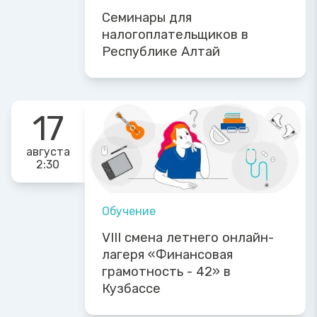
Семинары для
налогоплательщиков в
Республике Алтай
17
августа
2:30
Обучение
VIII смена летнего онлайн-
лагеря «Финансовая
грамотность - 42» в
Кузбассе