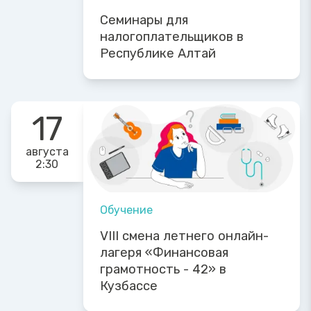
Семинары для
налогоплательщиков в
Республике Алтай
17
августа
2:30
Обучение
VIII смена летнего онлайн-
лагеря «Финансовая
грамотность - 42» в
Кузбассе