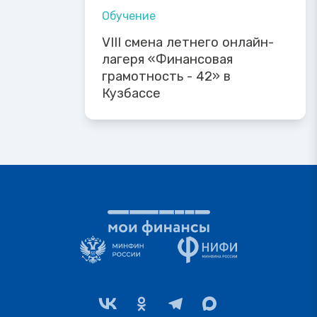
Обучение
VIII смена летнего онлайн-
лагеря «Финансовая
грамотность - 42» в
Кузбассе