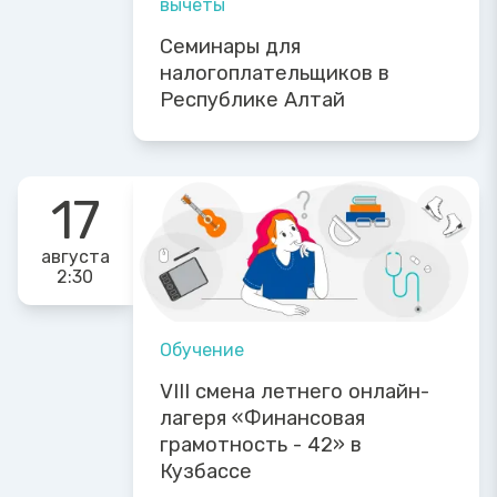
вычеты
Семинары для
налогоплательщиков в
Республике Алтай
17
августа
2:30
Обучение
VIII смена летнего онлайн-
лагеря «Финансовая
грамотность - 42» в
Кузбассе