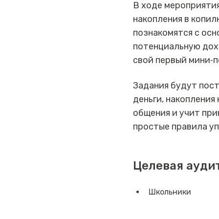
В ходе мероприятия
накопления в копил
познакомятся с осн
потенциальную дох
свой первый мини‑п
Задания будут пост
деньги, накопления
общения и учит при
простые правила уп
Целевая ауди
Школьники