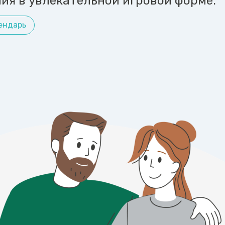
ия в увлекательной игровой форме.
ендарь