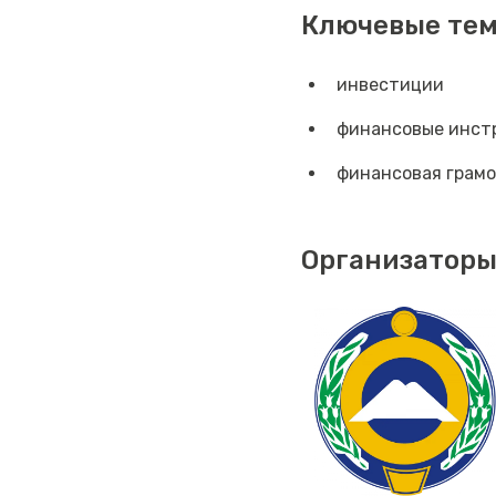
Ключевые те
инвестиции
финансовые инст
финансовая грам
Организаторы