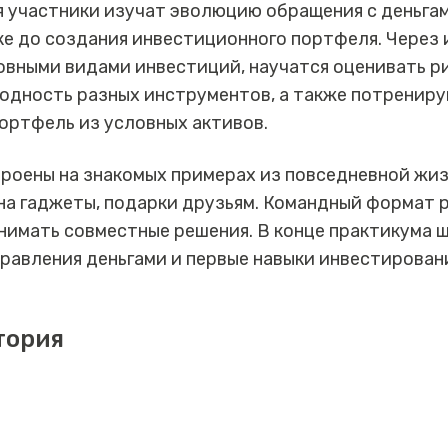
 участники изучат эволюцию обращения с деньгам
ке до создания инвестиционного портфеля. Через 
овными видами инвестиций, научатся оценивать р
одность разных инструментов, а также потрениру
ортфель из условных активов.
роены на знакомых примерах из повседневной жиз
 на гаджеты, подарки друзьям. Командный формат 
нимать совместные решения. В конце практикума 
равления деньгами и первые навыки инвестирован
тория