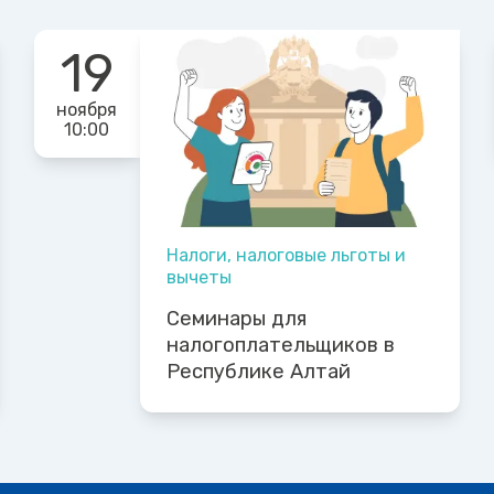
19
ноября
10:00
Налоги, налоговые льготы и
вычеты
Семинары для
налогоплательщиков в
Республике Алтай