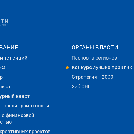
ВАНИЕ
ОРГАНЫ ВЛАСТИ
омпетенций
Паспорта регионов
ека
Конкурс лучших практик
р
Стратегия - 2030
школ
Хаб СНГ
урный квест
нсовой грамотности
 с финансовой
остью
креативных проектов