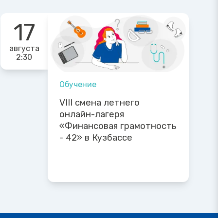
17
августа
2:30
Обучение
VIII смена летнего
онлайн-лагеря
«Финансовая грамотность
- 42» в Кузбассе