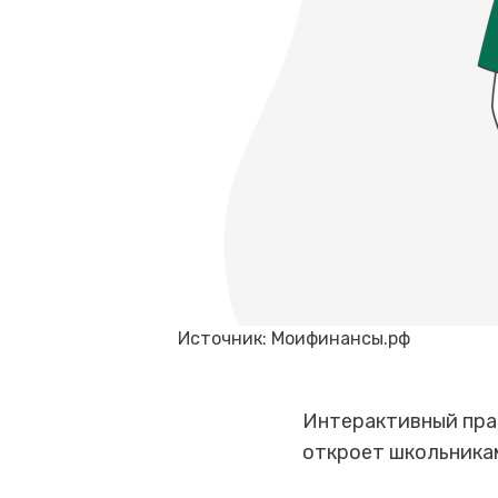
Источник: Моифинансы.рф
Интерактивный пра
откроет школьникам