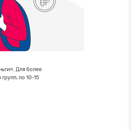
ьги». Для более
групп, по 10-15