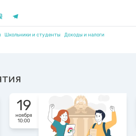
я
Школьники и студенты
Доходы и налоги
ятия
19
ноября
10:00