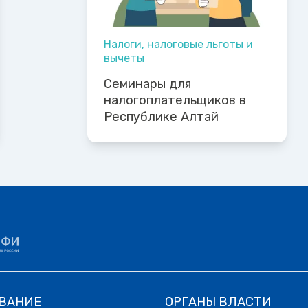
Налоги, налоговые льготы и
вычеты
Семинары для
налогоплательщиков в
Республике Алтай
ВАНИЕ
ОРГАНЫ ВЛАСТИ