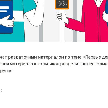
чат раздаточным материалом по теме «Первые ден
ния материала школьников разделят на несколько 
группе.
: