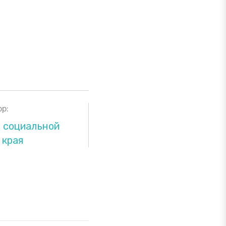
р:
 социальной
 края