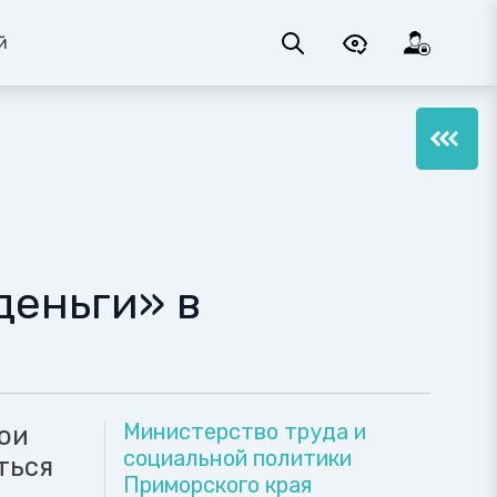
й
деньги» в
Министерство труда и
ои
социальной политики
ться
Приморского края