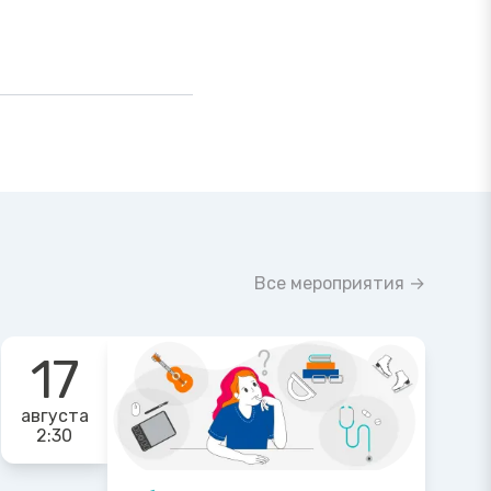
Все мероприятия →
17
августа
2:30