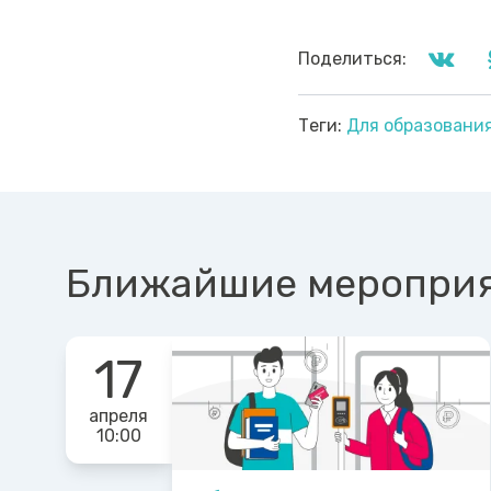
Поделиться:
Теги:
Для образовани
Ближайшие меропри
17
апреля
10:00