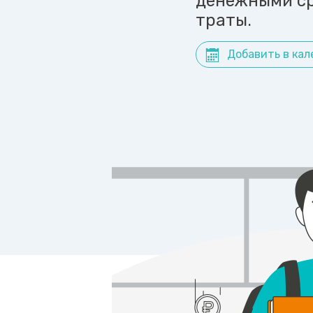
денежными ср
траты.
Добавить в кал