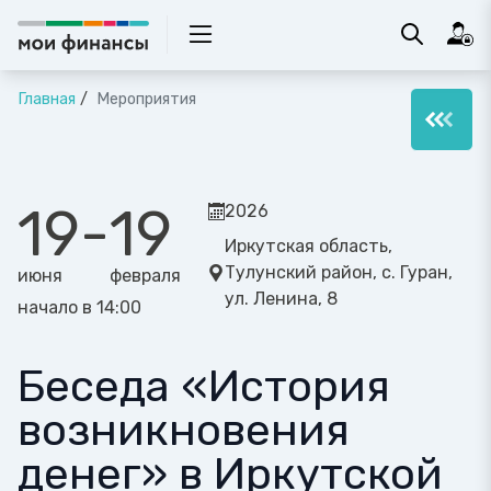
Главная
Мероприятия
19
-
19
2026
Иркутская область,
Тулунский район, с. Гуран,
июня
февраля
ул. Ленина, 8
начало в 14:00
Беседа «История
возникновения
денег» в Иркутской