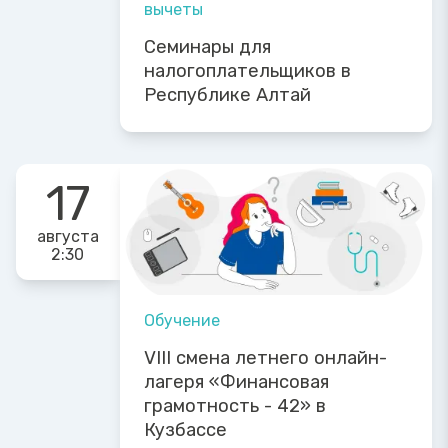
вычеты
Семинары для
налогоплательщиков в
Республике Алтай
17
августа
2:30
Обучение
VIII смена летнего онлайн-
лагеря «Финансовая
грамотность - 42» в
Кузбассе