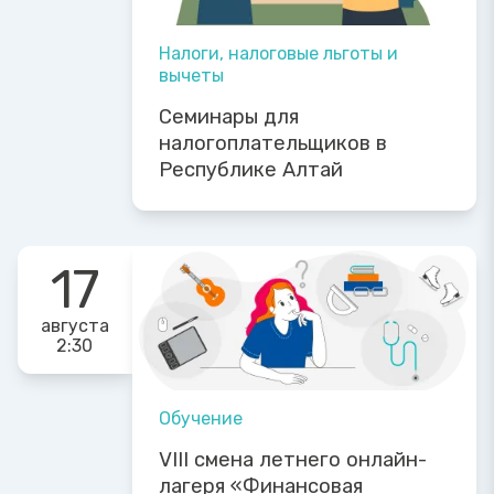
Налоги, налоговые льготы и
вычеты
Семинары для
налогоплательщиков в
Республике Алтай
17
августа
2:30
Обучение
VIII смена летнего онлайн-
лагеря «Финансовая