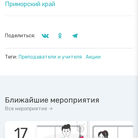
Приморский край
Поделиться:
Теги:
Преподаватели и учителя
Акции
Ближайшие мероприятия
Все мероприятия →
17