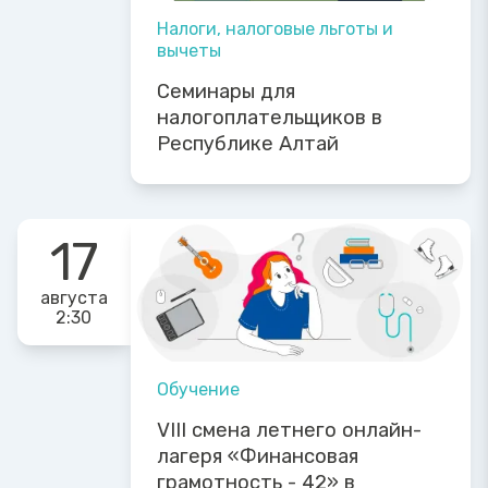
Налоги, налоговые льготы и
вычеты
Семинары для
налогоплательщиков в
Республике Алтай
17
августа
2:30
Обучение
VIII смена летнего онлайн-
лагеря «Финансовая
грамотность - 42» в