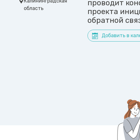
Калининградская
проводит кон
область
проекта иниц
обратной свя
Добавить в кал