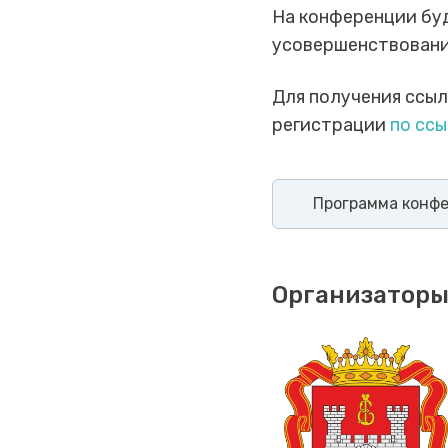
На конференции буд
усовершенствованию
Для получения ссы
регистрации
по ссы
Программа конф
Организаторы