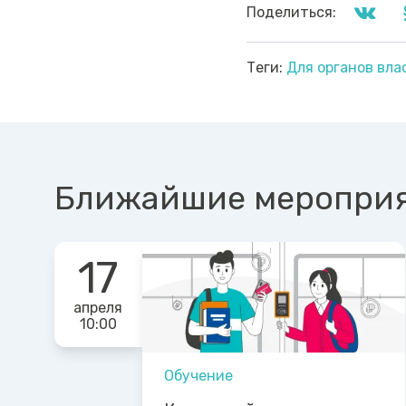
Поделиться:
Теги:
Для органов вл
Ближайшие меропри
17
апреля
10:00
Обучение