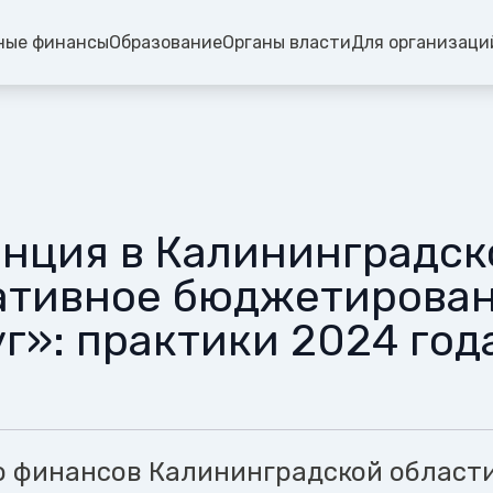
ные финансы
Образование
Органы власти
Для организаци
нция в Калининградск
тивное бюджетирован
г»: практики 2024 год
 финансов Калининградской област