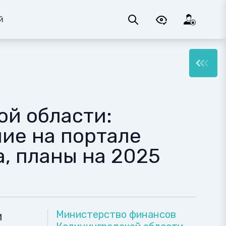
й
ой области:
ие на портале
а, планы на 2025
Министерство финансов
и