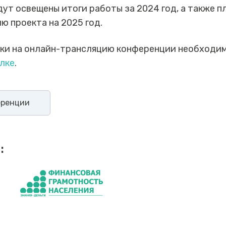
ут освещены итоги работы за 2024 год, а также п
 проекта на 2025 год.
лки на онлайн-трансляцию конференции необходи
лке
.
еренции
: