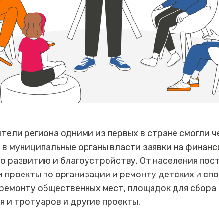
ители региона одними из первых в стране смогли ч
 в муниципальные органы власти заявки на финан
по развитию и благоустройству. От населения пост
 проекты по организации и ремонту детских и сп
ремонту общественных мест, площадок для сбора 
 и тротуаров и другие проекты.