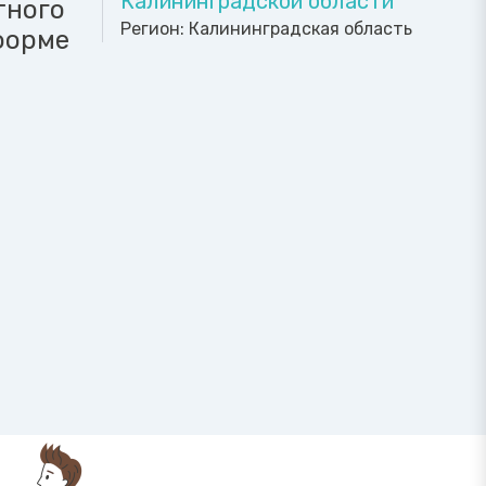
Калининградской области
тного
Регион:
Калининградская область
форме