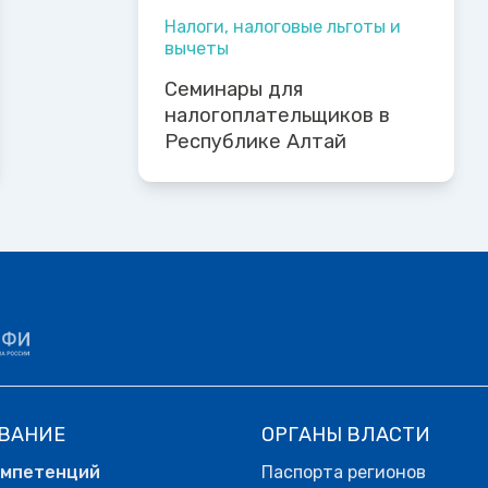
Налоги, налоговые льготы и
вычеты
Семинары для
налогоплательщиков в
Республике Алтай
ВАНИЕ
ОРГАНЫ ВЛАСТИ
омпетенций
Паспорта регионов