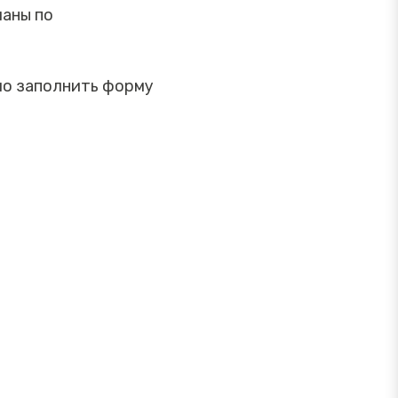
ланы по
мо заполнить форму