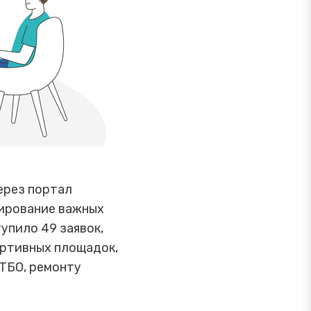
ерез портал
сирование важных
упило 49 заявок,
ортивных площадок,
ТБО, ремонту