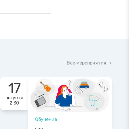
Все мероприятия →
17
августа
2:30
Обучение