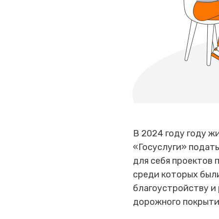
В 2024 году году ж
«Госуслуги» подать
для себя проектов 
среди которых были
благоустройству и 
дорожного покрытия