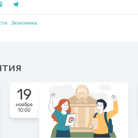
асти
Экономика
ятия
19
ноября
10:00