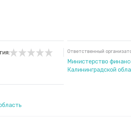
Ответственный организато
тия:
Министерство финанс
Калининградской обл
область