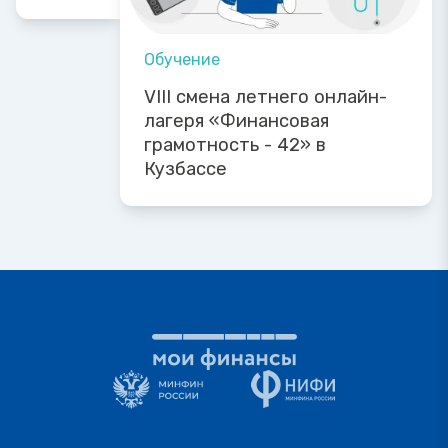
Обучение
VIII смена летнего онлайн-
лагеря «Финансовая
грамотность - 42» в
Кузбассе