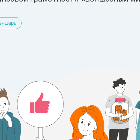
ендарь