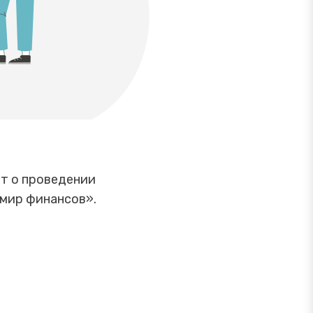
ет о проведении
мир финансов».