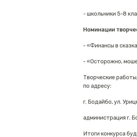
- школьники 5-8 кла
Номинации творчес
- «Финансы в сказк
- «Осторожно, моше
Творческие работы,
по адресу:
г. Бодайбо, ул. Уриц
администрация г. Б
Итоги конкурса буд