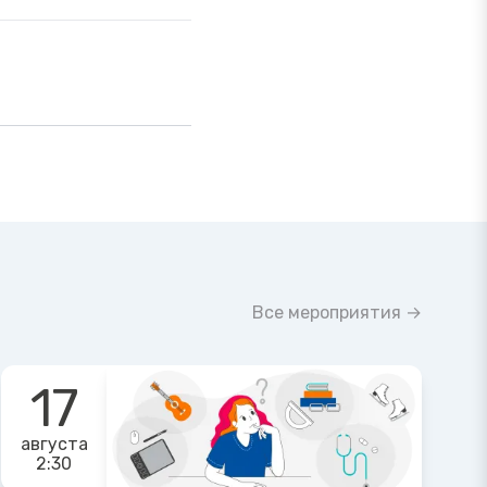
Все мероприятия →
17
августа
2:30