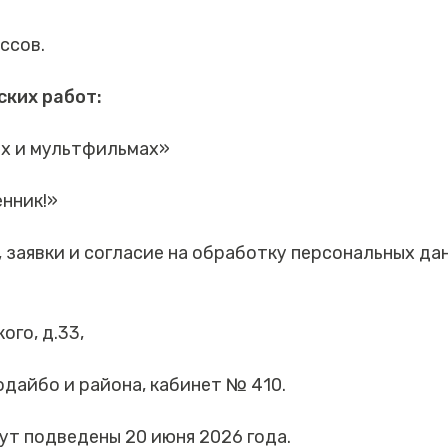
ссов.
ких работ:
ах и мультфильмах»
нник!»
 заявки и согласие на обработку персональных д
кого, д.33,
одайбо и района, кабинет № 410.
ут подведены 20 июня 2026 года.