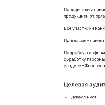
Победители и приз
продукцией от орга
Все участники Конк
Приглашаем принять
Подробную информац
обработку персона
разделе «Финансов
Целевая ауди
Дошкольники