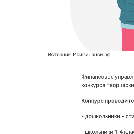
Источник: Моифинансы.рф
Финансовое управле
конкурса творческ
Конкурс проводитс
- дошкольники – ст
- школьники 1-4 кла