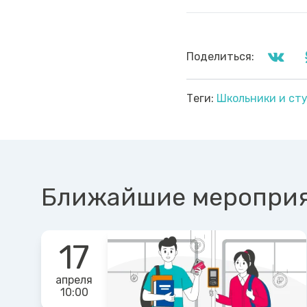
Поделиться:
Теги:
Школьники и ст
Ближайшие меропри
17
апреля
10:00