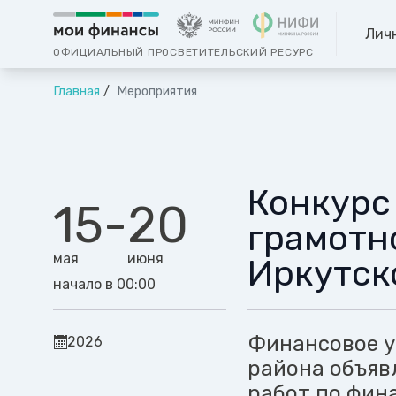
Лич
ОФИЦИАЛЬНЫЙ ПРОСВЕТИТЕЛЬСКИЙ РЕСУРС
Главная
Мероприятия
Конкурс
15
-
20
грамотн
мая
июня
Иркутск
начало в 00:00
Финансовое у
2026
района объяв
работ по фин