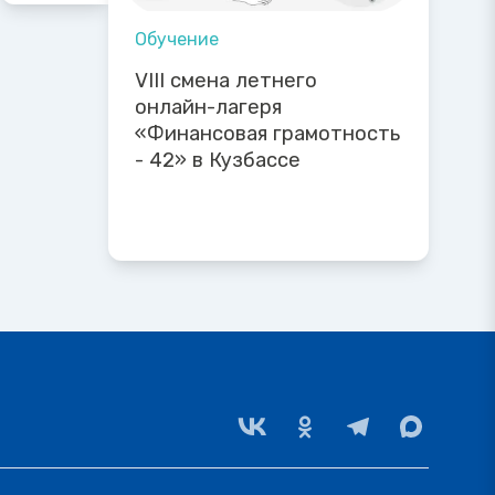
Обучение
VIII смена летнего
онлайн-лагеря
«Финансовая грамотность
- 42» в Кузбассе