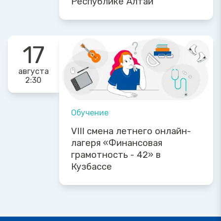
Республике Алтай
17
августа
2:30
Обучение
VIII смена летнего онлайн-
лагеря «Финансовая
грамотность - 42» в
Кузбассе