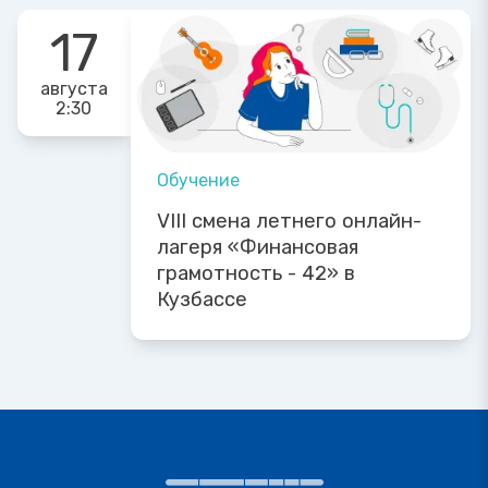
17
августа
2:30
Обучение
VIII смена летнего онлайн-
лагеря «Финансовая
грамотность - 42» в
Кузбассе