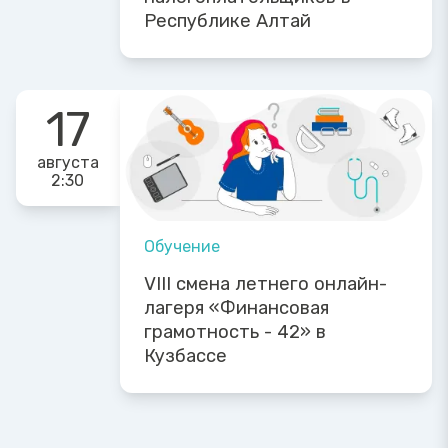
Республике Алтай
17
августа
2:30
Обучение
VIII смена летнего онлайн-
лагеря «Финансовая
грамотность - 42» в
Кузбассе