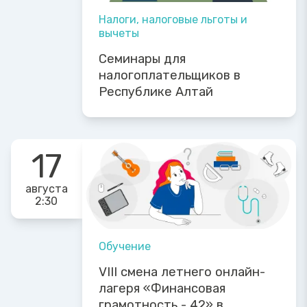
Налоги, налоговые льготы и
вычеты
Семинары для
налогоплательщиков в
Республике Алтай
17
августа
2:30
Обучение
VIII смена летнего онлайн-
лагеря «Финансовая
грамотность - 42» в